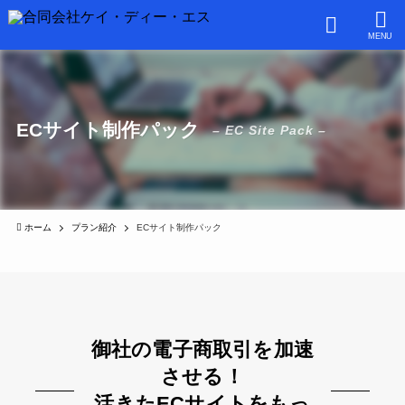
MENU
ECサイト制作パック
– EC Site Pack –
ホーム
プラン紹介
ECサイト制作パック
御社の電子商取引を加速
させる！
活きたECサイトをもっ