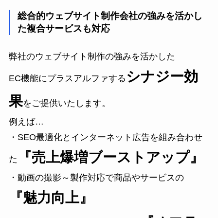
総合的ウェブサイト制作会社の強みを活かし
た複合サービスも対応
弊社のウェブサイト制作の強みを活かした
シナジー効
EC機能にプラスアルファする
果
をご提供いたします。
例えば…
・SEO最適化とインターネット広告を組み合わせ
『売上爆増ブーストアップ』
た
・動画の撮影～製作対応で商品やサービスの
『魅力向上』