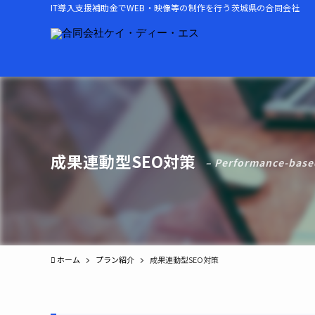
IT導入支援補助金でWEB・映像等の制作を行う茨城県の合同会社
成果連動型SEO対策
– Performance-base
ホーム
プラン紹介
成果連動型SEO対策