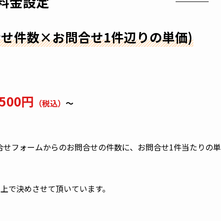
料金設定
問合せ件数×お問合せ1件辺りの単価)
,500円
（税込）
～
問合せフォームからのお問合せの件数に、お問合せ1件当たりの単
の上で決めさせて頂いています。