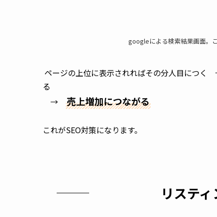
googleによる検索結果画面
 ページの上位に表示されればその分人目につく　→　webサイトを訪れる方が増加する →　お問合せ件数が増え
る

売上増加につながる
　→　
これがSEO対策になります。
リスティ