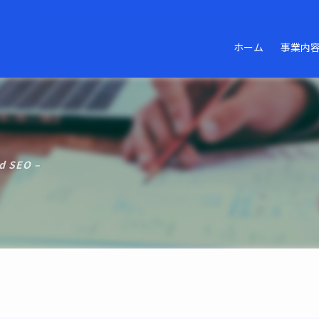
ホーム
事業内
d SEO –