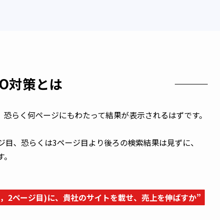
EO対策とは
恐らく何ページにもわたって結果が表示されるはずです。

ジ目、恐らくは3ページ目より後ろの検索結果は見ずに、

。

1，2ページ目)に、貴社のサイトを載せ、売上を伸ばすか”