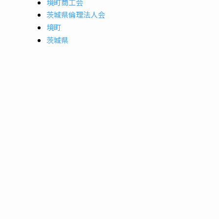
境町商工会
茨城県倫理法人会
境町
茨城県