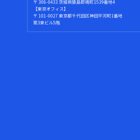
〒 306-0433 茨城県猿島郡境町1539番地4
【東京オフィス】
〒 101-0027 東京都千代田区神田平河町1番地
第3東ビル5階